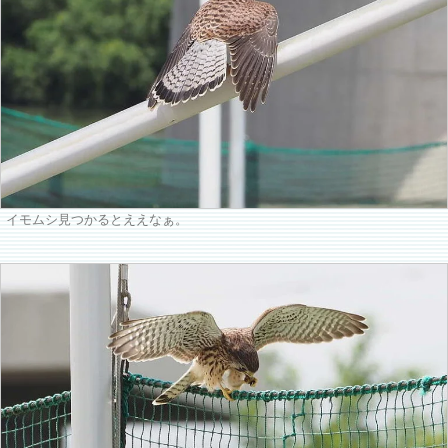
イモムシ見つかるとええなぁ。