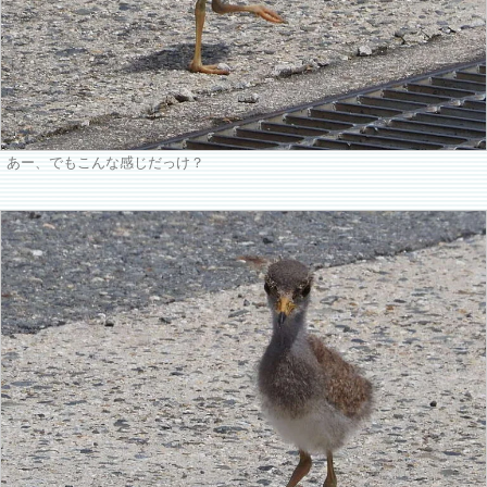
あー、でもこんな感じだっけ？