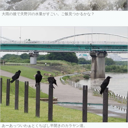
大雨の後で天野川の水量がすごい。ご飯見つかるかな？
あーあっついわぁとくちばし半開きのカラヤン達。