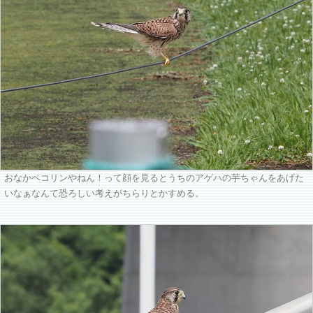
おなかペコリンやねん！って顔を見るとうちのアゲハの芋ちゃんをあげた
いなぁなんて恐ろしい考えがちらりとかすめる。