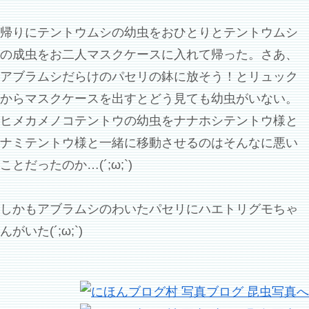
帰りにテントウムシの幼虫をおひとりとテントウムシ
の成虫をお二人マスクケースに入れて帰った。さあ、
アブラムシだらけのパセリの鉢に放そう！とリュック
からマスクケースを出すとどう見ても幼虫がいない。
ヒメカメノコテントウの幼虫をナナホシテントウ様と
ナミテントウ様と一緒に移動させるのはそんなに悪い
ことだったのか…(´;ω;`)
しかもアブラムシのわいたパセリにハエトリグモちゃ
んがいた(´;ω;`)