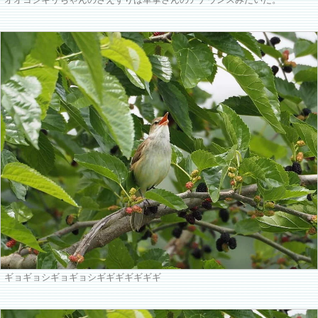
オオヨシキリちゃんのさえずりは車掌さんのアナウンスみたいだ。
ギョギョシギョギョシギギギギギギギ