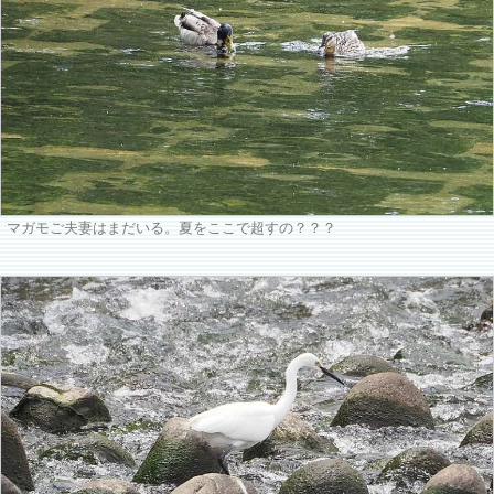
マガモご夫妻はまだいる。夏をここで超すの？？？