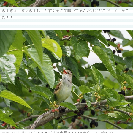
ぎょぎょしぎょぎょし、とすぐそこで鳴いてるんだけどどこだ…？ そこ
だ！！！