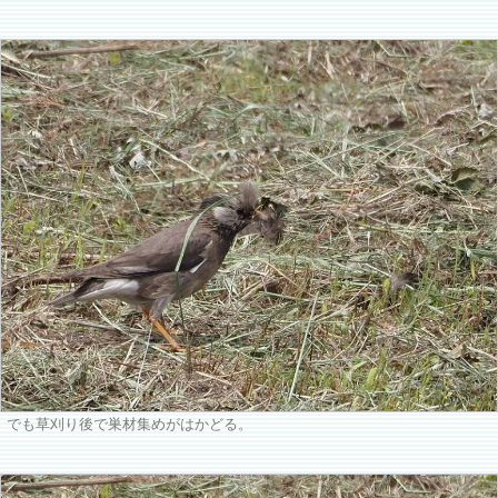
でも草刈り後で巣材集めがはかどる。