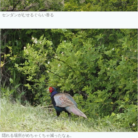
センダンがむせるぐらい香る
隠れる場所がめちゃくちゃ減ったなぁ。