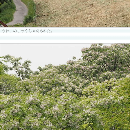
うわ、めちゃくちゃ刈られた。