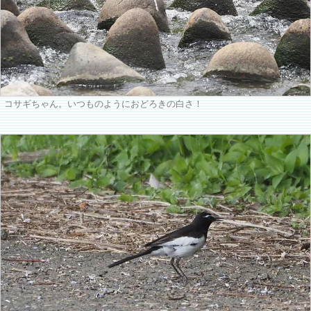
コサギちゃん。いつものようにおどろきの白さ！