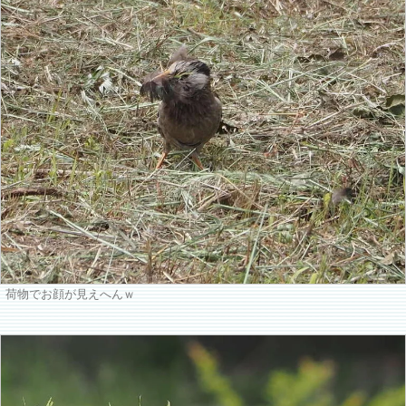
荷物でお顔が見えへんｗ