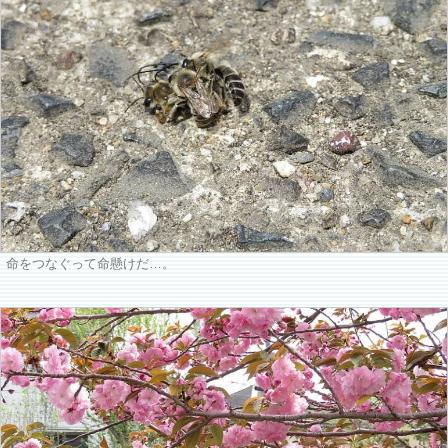
命をつなぐって命懸けだ…。