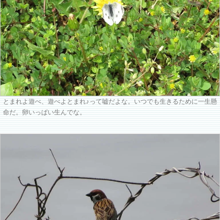
とまれよ遊べ、遊べよとまれ♪って嘘だよな。いつでも生きるために一生懸
命だ。卵いっぱい生んでな。