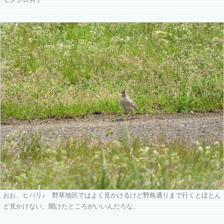
モンシロ男子
おお、ヒバリ♪ 野草地区ではよく見かけるけど野鳥通りまで行くとほとん
ど見かけない。開けたところがいいんだろな。