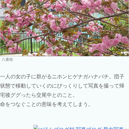
八重桜
一人の女の子に群がるニホンヒゲナガハナバチ。団子
状態で移動していくのにびっくりして写真を撮って帰
宅後ググったら交尾中とのこと。
命をつなぐことの意味を考えてしまう。