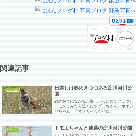
関連記事
日差しは春めきつつある淀川河川公
おさんぽ
園
雑木林ではなかなか厳しかったのでグラウン
ドに来てみたら遠くにツグミちゃん、ホオジ
ロちゃん、アオジちゃんがいた。
トモエちゃんと遭遇の淀川河川公園
おさんぽ
とぼとぼ帰途につくとジェントルマンバーダ