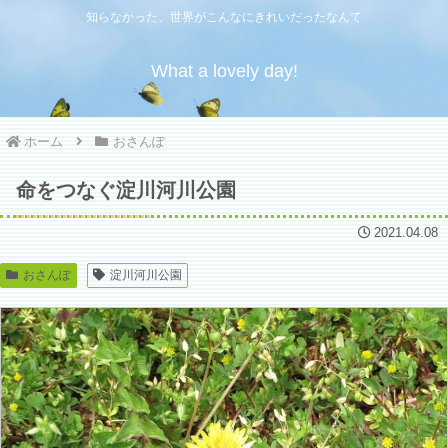
知らなかった、世界がこんなにきれいだったなんて
What a lovely day!
ホーム
おさんぽ
命をつなぐ淀川河川公園
2021.04.08
おさんぽ
淀川河川公園