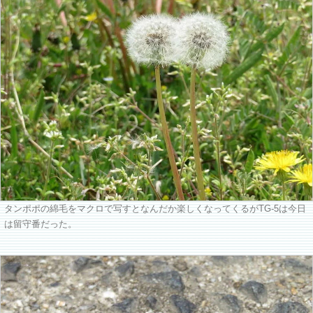
タンポポの綿毛をマクロで写すとなんだか楽しくなってくるがTG-5は今日
は留守番だった。