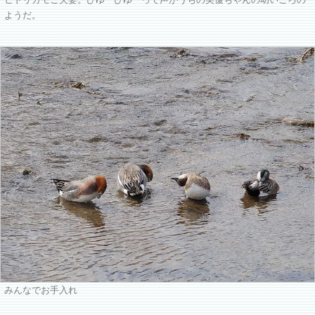
ヒドリガモご夫妻。ぴゆーぴゆーって声がうちの美優ちゃんの幼いころの
ようだ。
みんなでお手入れ