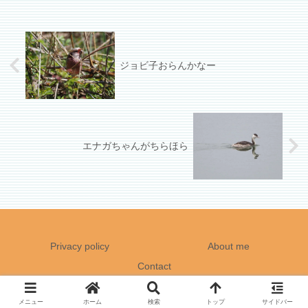
ジョビ子おらんかなー
エナガちゃんがちらほら
Privacy policy
About me
Contact
Copyright © 2021 What a lovely day! All Rights Reserved.
メニュー
ホーム
検索
トップ
サイドバー