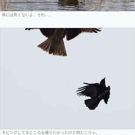
体には良くないよ、それ…。
モビングしてるところを撮りたかったけど何だこりゃ。