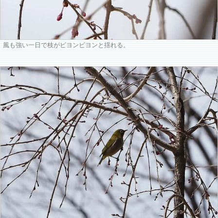
風も強い一日で枝がビヨンビヨンと揺れる。