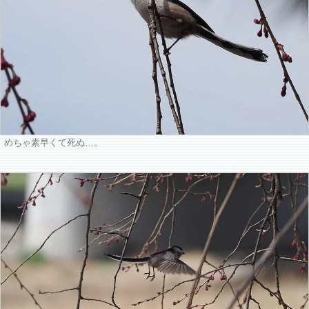
めちゃ素早くて死ぬ…。