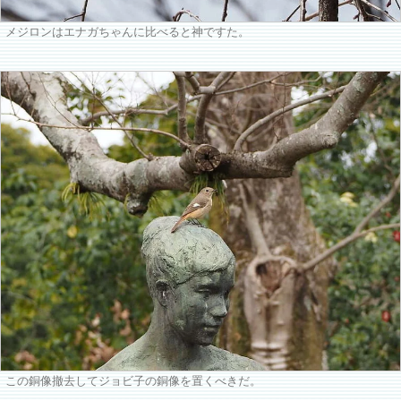
メジロンはエナガちゃんに比べると神ですた。
この銅像撤去してジョビ子の銅像を置くべきだ。