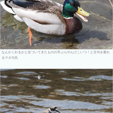
なんかくれるかと近づいてきたものの手ぶらやんけこいつ！と文句を垂れ
るマガモ氏