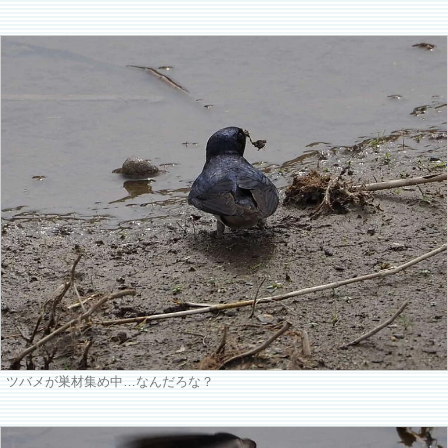
ツバメが巣材集め中…なんだろな？