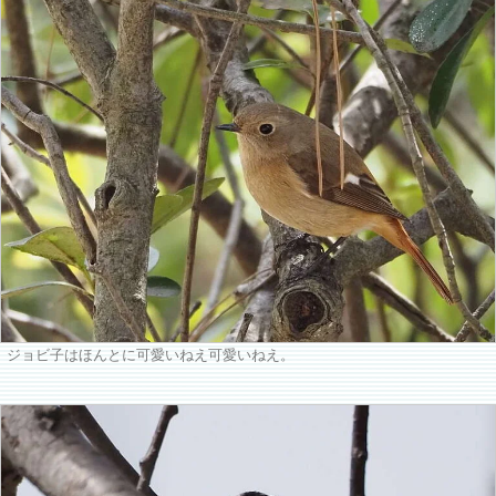
ジョビ子はほんとに可愛いねえ可愛いねえ。