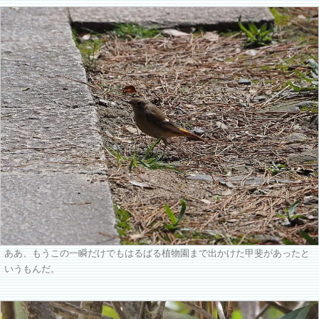
ああ、もうこの一瞬だけでもはるばる植物園まで出かけた甲斐があったと
いうもんだ。