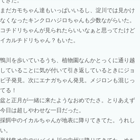
てきた。
まだカモちゃん達もいっぱいいるし、淀川では見かけ
なくなったキンクロハジロちゃんも少数ながらいた。
コチドリちゃんが見られたらいいなぁと思ってたけど
イカルチドリちゃん？もいた。
鴨川を歩いているうち、植物園なんかとっくに通り越
していることに気が付いて引き返しているときにジョ
ビ子発見。次にエナガちゃん発見。メジロンも混じっ
てる！
盆と正月が一緒に来たようなおめでたさ。とりあえず
今日は超しやわせな一日だった。
採餌中のイカルちゃんが地表に降りてきてた。うれし
い。