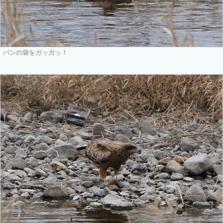
パンの袋をガッガッ！