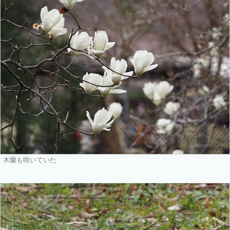
木蘭も咲いていた