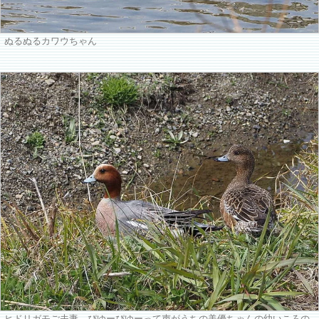
ぬるぬるカワウちゃん