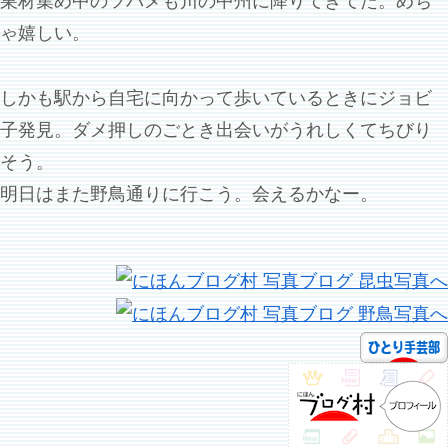
巣材集め中のツバメも川の中州に降りてきてた。めち
ゃ嬉しい。
しかも駅から自宅に向かって歩いているときにジョビ
子発見。ダメ押しのごとき出会いがうれしくてちびり
そう。
明日はまた野鳥通りに行こう。会えるかなー。