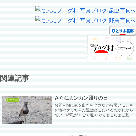
関連記事
さらにカンカン照りの日
おさんぽ
お昼直前に家を出たら当然ながら暑い…。空
き地のケリちゃん達はどこにいるのかわから
ない。綿毛がすごく遠くでちょこちょこ動い
ているけどそれが誰なのかさっぱりわからな
いままシャッターを切ったがPCに取り込ん
でから拡大表示してもやっぱりわからないま
ま。