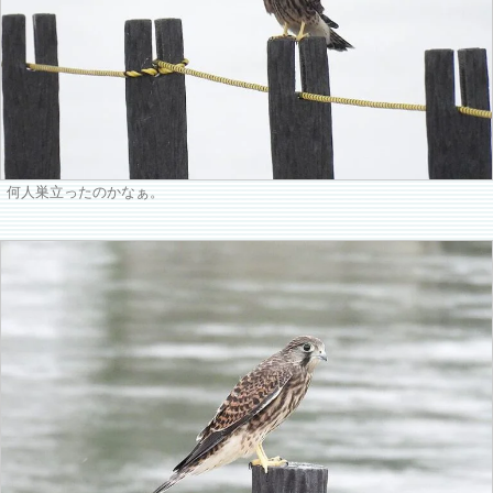
何人巣立ったのかなぁ。