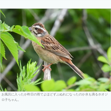
お風呂に入ったか昨日の雨でよほどずぶぬれになったのか水も滴るホオジ
ロ子ちゃん。