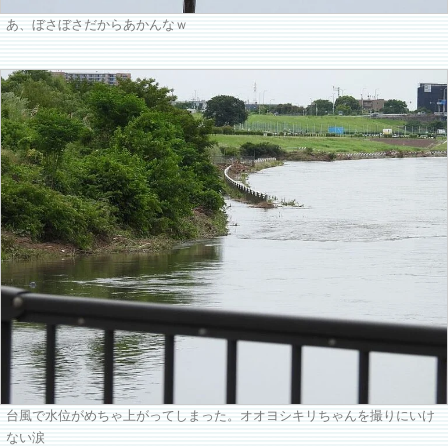
あ、ぼさぼさだからあかんなｗ
台風で水位がめちゃ上がってしまった。オオヨシキリちゃんを撮りにいけ
ない涙