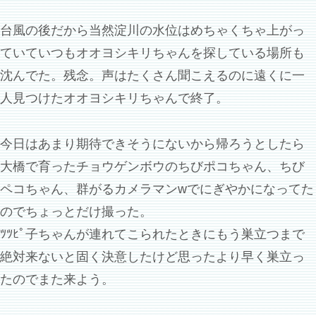
台風の後だから当然淀川の水位はめちゃくちゃ上がっ
ていていつもオオヨシキリちゃんを探している場所も
沈んでた。残念。声はたくさん聞こえるのに遠くに一
人見つけたオオヨシキリちゃんで終了。
今日はあまり期待できそうにないから帰ろうとしたら
大橋で育ったチョウゲンボウのちびポコちゃん、ちび
ペコちゃん、群がるカメラマンwでにぎやかになってた
のでちょっとだけ撮った。
ﾂﾂﾋﾟ子ちゃんが連れてこられたときにもう巣立つまで
絶対来ないと固く決意したけど思ったより早く巣立っ
たのでまた来よう。