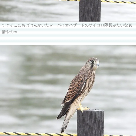
すぐそこにおばはんがいたｗ バイオハザードのサイコロ隊長みたいな表
情やのｗ