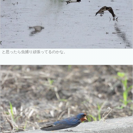
と思ったら虫捕り頑張ってるのかな。