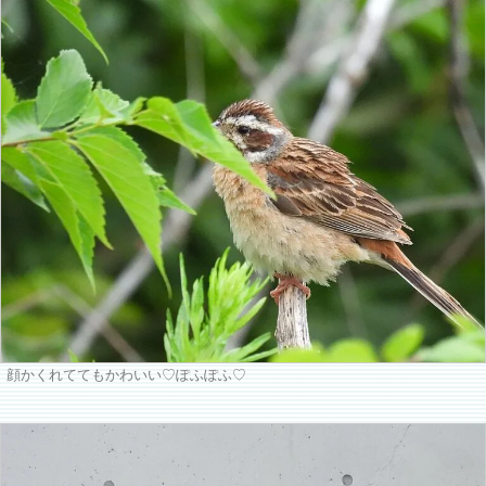
顔かくれててもかわいい♡ぽふぽふ♡