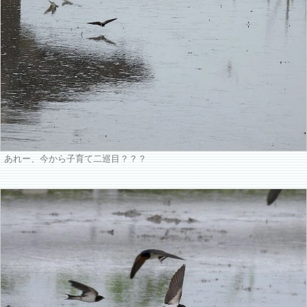
あれー、今から子育て二巡目？？？