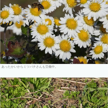
あったかいからミツバチさんも労働中。