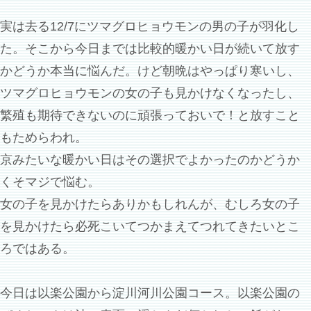
実は去る12/7にツマグロヒョウモンの男の子が羽化し
た。そこから今日までは比較的暖かい日が続いて放す
かどうか本当に悩んだ。けど朝晩はやっぱり寒いし、
ツマグロヒョウモンの女の子も見かけなくなったし、
繁殖も期待できないのに頑張っておいで！と放すこと
もためらわれ。
京みたいな暖かい日はその選択でよかったのかどうか
くそマジで悩む。
女の子を見かけたらありかもしれんが、むしろ女の子
を見かけたら必死こいてつかまえてつれてきたいとこ
ろではある。
今日は以楽公園から淀川河川公園コース。以楽公園の