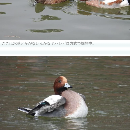
ここは水草とかがないんかな？ハシビロ方式で採餌中。