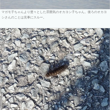
マガモ子ちゃんより楚々とした雰囲気のオカヨシ子ちゃん。後ろのオカヨ
シさんのことは見事にスルー。