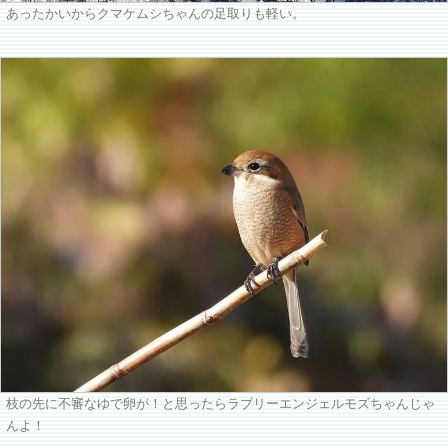
あったかいからクマケムシちゃんの足取りも軽い。
枝の先に不審なゆで卵が！と思ったらラブリーエンジェルモズちゃんじゃ
んよ！