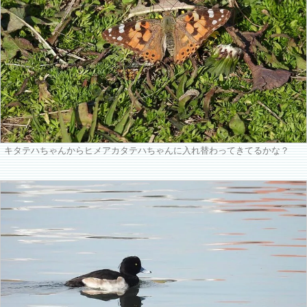
キタテハちゃんからヒメアカタテハちゃんに入れ替わってきてるかな？