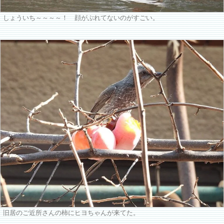
しょういち～～～～！ 顔がぶれてないのがすごい。
旧居のご近所さんの柿にヒヨちゃんが来てた。