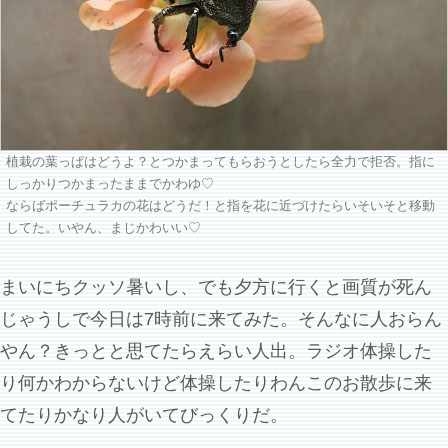
植栽の葉っぱはどうよ？とつかまってもらおうとしたら全力で拒否。指に
しっかりつかまったままでかわゆ♡
ならばポーチュラカの花はどうだ！と指を花に近づけたらいそいそと移動
してた。いやん、まじかわいい♡
まいにちクッソ暑いし、でも夕方に行くと画質が死ん
じゃうしで今日は7時前に来てみた。そんなに人おらん
やん？きっとと思てたらえらい人出。ラジオ体操した
り何かわからないけど体操したりわんこのお散歩に来
てたりかなり人がいてびっくりだ。