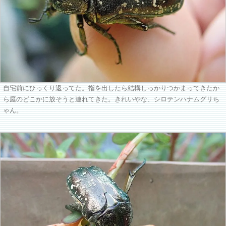
自宅前にひっくり返ってた。指を出したら結構しっかりつかまってきたか
ら庭のどこかに放そうと連れてきた。きれいやな、シロテンハナムグリち
ゃん。