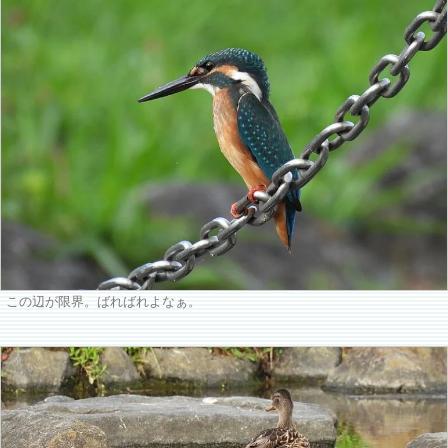
この辺が限界。ばればれよなぁ。