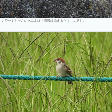
カワセミちゃんのあんよは「両脚は添えるだけ」な感じ。