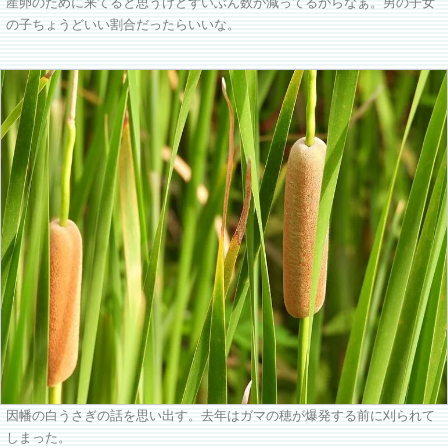
産卵のために来てると思うけどずいぶん数が減ってるからなぁ。男の子女
の子ちょうどいい割合だったらいいな。
因幡の白うさぎの話を思い出す。去年はガマの穂が爆発する前に刈られて
しまった。