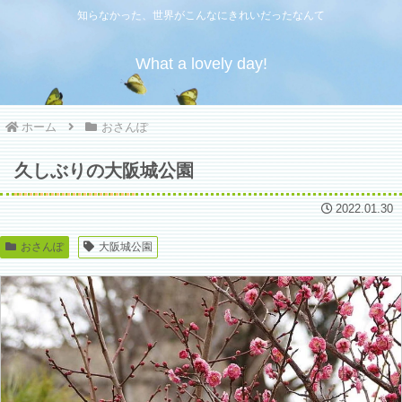
知らなかった、世界がこんなにきれいだったなんて
What a lovely day!
ホーム
おさんぽ
久しぶりの大阪城公園
2022.01.30
おさんぽ
大阪城公園