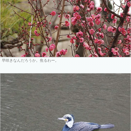
早咲きなんだろうか。焦るわー。