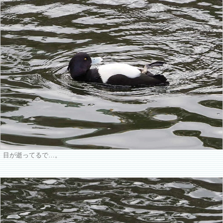
目が逝ってるで…。