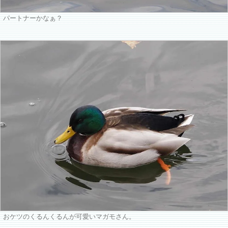
パートナーかなぁ？
おケツのくるんくるんが可愛いマガモさん。