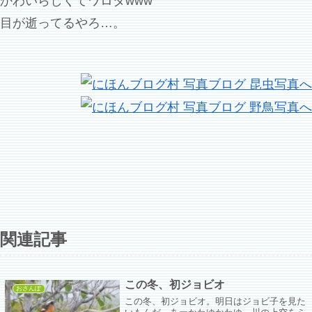
かわいらしくてワロタwww
目が逝ってるやろ…。
関連記事
この冬、初ジョビオ
おさんぽ
この冬、初ジョビオ。明日はジョビ子を見た