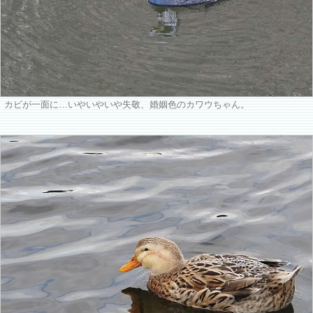
カビが一面に…いやいやいや失敬、婚姻色のカワウちゃん。