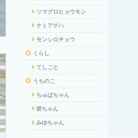
ツマグロヒョウモン
ナミアゲハ
モンシロチョウ
くらし
てしごと
うちのこ
ちゅばちゃん
碧ちゃん
みゆちゃん