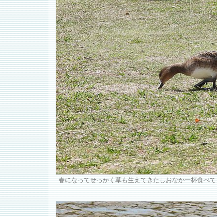
春になってせっかく草も生えてきたしおなか一杯食べて