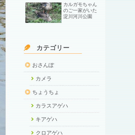
カルガモちゃん
のご一家がいた
淀川河川公園
カテゴリー
おさんぽ
カメラ
ちょうちょ
カラスアゲハ
キアゲハ
クロアゲハ