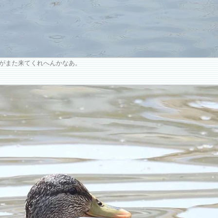
がまた来てくれへんかなあ。