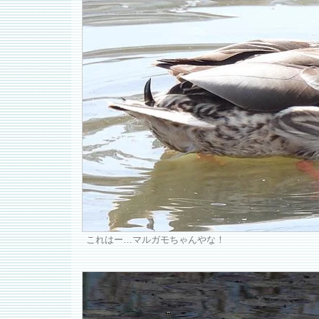
これはー…マルガモちゃんやな！