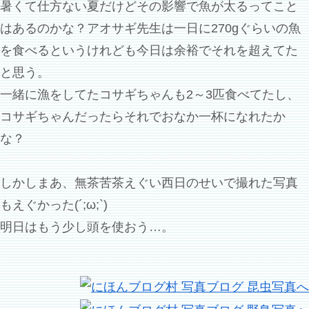
暑くて仕方ない夏だけどその影響で魚が太るってこと
はあるのかな？アオサギ先生は一日に270gぐらいの魚
を食べるというけれども今日は余裕でそれを超えてた
と思う。
一緒に漁をしてたコサギちゃんも2～3匹食べてたし、
コサギちゃんだったらそれでおなか一杯になれたか
な？
しかしまあ、無茶苦茶えぐい西日のせいで撮れた写真
もえぐかった(´;ω;`)
明日はもう少し頭を使おう…。