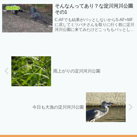
そんなんってあり？な淀川河川公園
おさんぽ
その1
C-AFでも結果がパッとしないからS-AF+MF
に戻してミツバチさんを取りに行く前に淀川
河川公園に来てみたけどこっちもパッとしな
い。
雨上がりの淀川河川公園
今日も大漁の淀川河川公園