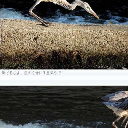
逃げるなよ、魚のくせに生意気やで！