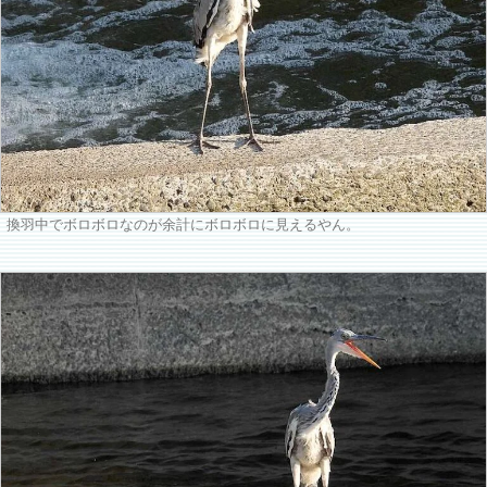
換羽中でボロボロなのが余計にボロボロに見えるやん。