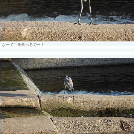
さーてご飯食べるでー！