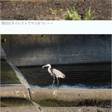
西日がダイレクトでマジきつい＞＜