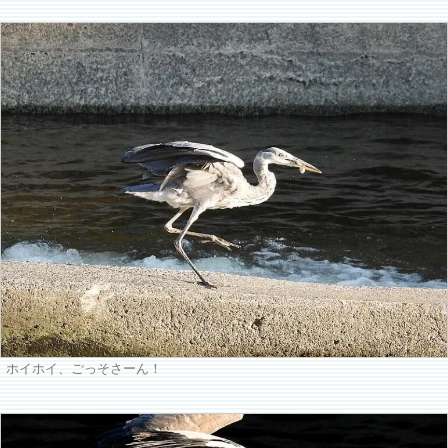
ホイホイ、ごっそさーん！