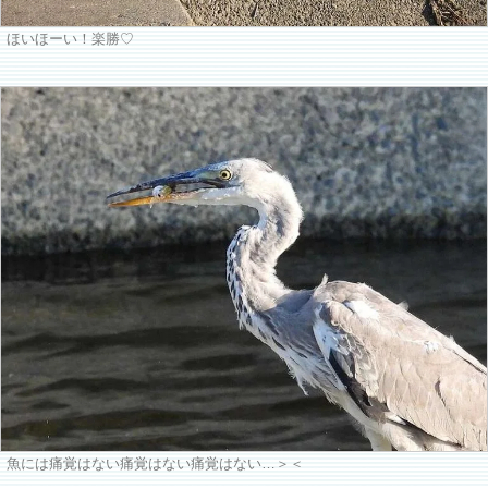
ほいほーい！楽勝♡
魚には痛覚はない痛覚はない痛覚はない…＞＜