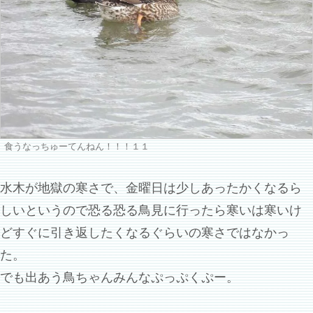
食うなっちゅーてんねん！！！１１
水木が地獄の寒さで、金曜日は少しあったかくなるら
しいというので恐る恐る鳥見に行ったら寒いは寒いけ
どすぐに引き返したくなるぐらいの寒さではなかっ
た。
でも出あう鳥ちゃんみんなぷっぷくぷー。