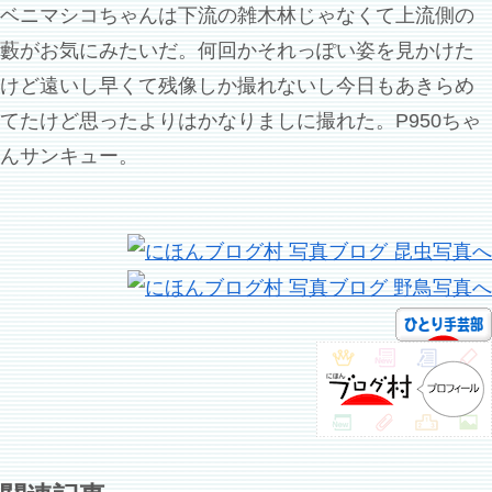
ベニマシコちゃんは下流の雑木林じゃなくて上流側の
藪がお気にみたいだ。何回かそれっぽい姿を見かけた
けど遠いし早くて残像しか撮れないし今日もあきらめ
てたけど思ったよりはかなりましに撮れた。P950ちゃ
んサンキュー。