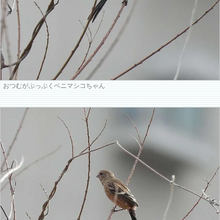
おつむがぷっぷくベニマシコちゃん