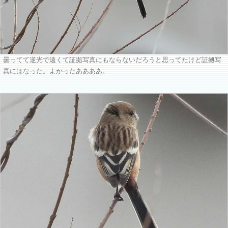
曇ってて逆光で遠くて証拠写真にもならないだろうと思ってたけど証拠写
真にはなった。よかったああああ。