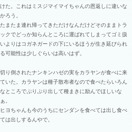
けた。これはミスジマイマイちゃんの恩返しに違いな
かろう。
たまたま連れ帰ってきただけなんだけどそのままトラ
ックでどっか知らんところに運ばれてしまってゴミ扱
いよりはコガネガードの下にいるほうが生き延びられ
る可能性は少しぐらいは高いはず。
切り倒されたナンキンハゼの実をカラヤンが食べに来
ていた。カラヤンは種子散布者なので食べたらいろん
なところでぷりぷり出して種まきに励んでほしいな
ぁ。
ヒヨちゃんも今のうちにセンダンを食べては出し食べ
ては出しするんやで。