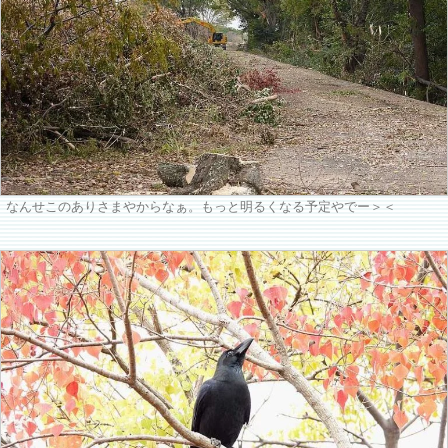
なんせこのありさまやからなぁ。もっと明るくなる予定やでー＞＜