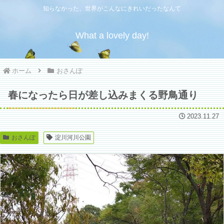
知らなかった、世界がこんなにきれいだったなんて
What a lovely day!
ホーム
おさんぽ
春になったら日が差し込みまくる野鳥通り
2023.11.27
おさんぽ
淀川河川公園