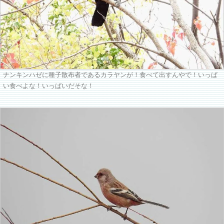
ナンキンハゼに種子散布者であるカラヤンが！食べて出すんやで！いっぱ
い食べよな！いっぱいだそな！