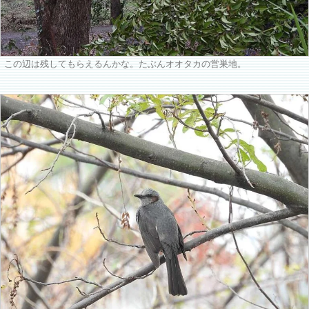
この辺は残してもらえるんかな。たぶんオオタカの営巣地。