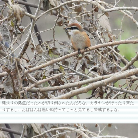
縄張りの拠点だった木が切り倒されたんだろな。カラヤンが行ったり来た
りするし、おばはんは黒い箱持ってじっと見てるし警戒するよな。