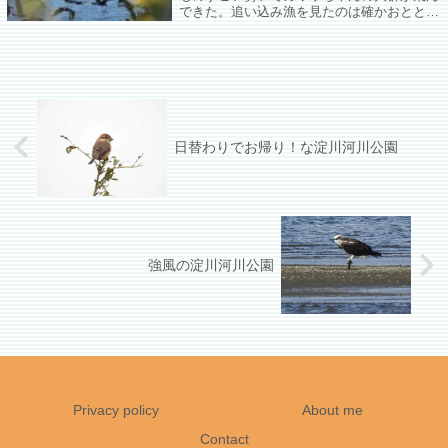
できた。追い込み漁を見たのは確かおととし
の山田池以来なので胸のときめきが止まらな
い♡
日替わりでお帰り！な淀川河川公園
強風の淀川河川公園
Privacy policy
About me
Contact