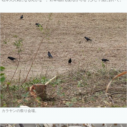
右岸大人気になるんかなー。野草地区もあるからもう少し下流においで。
カラヤンの祭り会場。