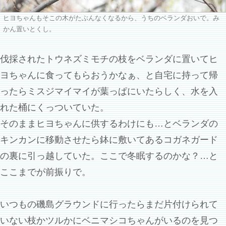
ヒヨちゃんもそこの木がたぶんなくなるから、うちのベランダおいで。み
かん置いとくし。
伐採されたトウネズミモチの枝をベランダに置いてヒ
ヨちゃんに食ってもらおうかなぁ、と自宅に持って帰
ったらミスジマイマイが葉っぱにいたらしく、水を入
れた桶にくっついていた。
そのままヒヨちゃんに供するわけにも…とベランダの
キンカンに移動させたら鉢に敷いてあるコガネガード
の裏に引っ越していた。ここで冬眠するのかな？…と
ここまでが前振りで。
いつもの磯島グラウンドに行ったらまだ片付けられて
いない枝かツルかにベニマシコちゃんがいるのを見つ