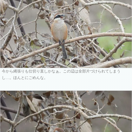
今から縄張りも仕切り直しかなぁ。この辺は全部片づけられてしまう
し…。ほんとにごめんな。