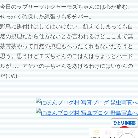
今日のラブリーソルジャーモズちゃんには心が痛む。
せっかく確保した縄張りも多分パー。
野鳥に餌付けはしてはいけない、飢えてしまっても自
然の摂理だから仕方ないとか言われるけどここまで無
茶苦茶やって自然の摂理もへったくれもないだろうと
思う。思うけどモズちゃんのごはんはちょっとハード
ルが…。アゲハの芋ちゃんをあげるわけにはいかんの
だ( ;∀;)