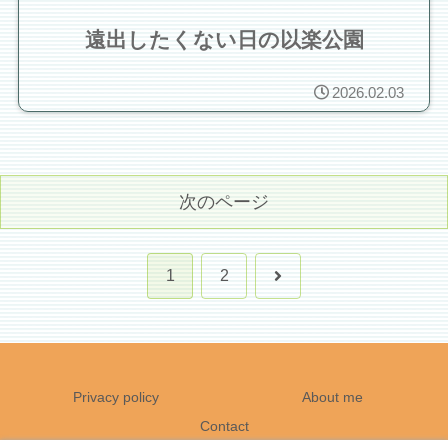
遠出したくない日の以楽公園
2026.02.03
次のページ
次
1
2
へ
Privacy policy
About me
Contact