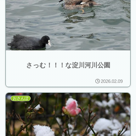
さっむ！！！な淀川河川公園
2026.02.09
おさんぽ