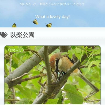
知らなかった、世界がこんなにきれいだったなんて
What a lovely day!
以楽公園
おさんぽ