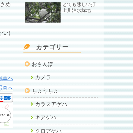
小さめ
とても悲しい打
上川治水緑地
い(
カテゴリー
おさんぽ
カメラ
ちょうちょ
カラスアゲハ
キアゲハ
クロアゲハ