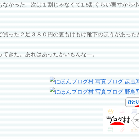
なかった。次は１割じゃなくて1.5割ぐらい実寸から
で買った２足３８０円の裏もけもけ靴下のほうがあったか
ってきた。あれはあったかいもんなー。