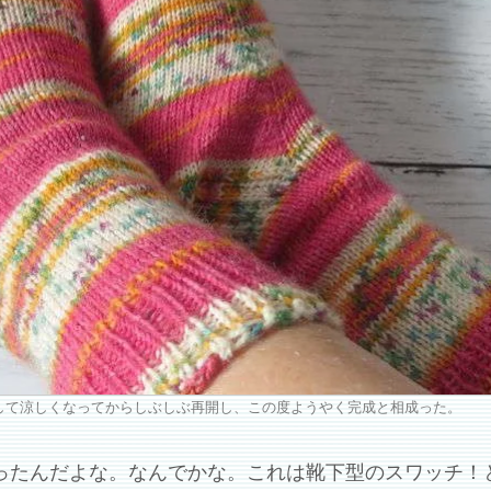
して涼しくなってからしぶしぶ再開し、この度ようやく完成と相成った。
ったんだよな。なんでかな。これは靴下型のスワッチ！