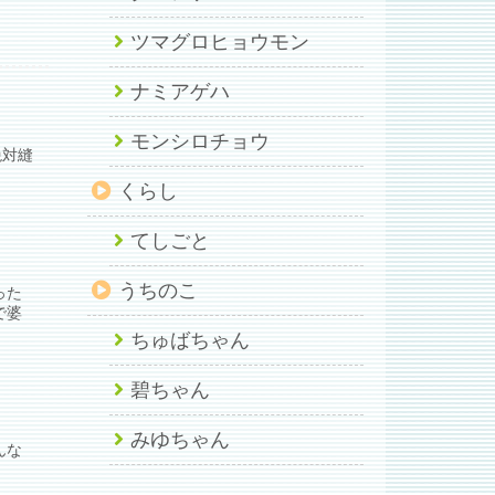
ツマグロヒョウモン
ナミアゲハ
モンシロチョウ
絶対縫
くらし
てしごと
うちのこ
った
で婆
ちゅばちゃん
碧ちゃん
みゆちゃん
んな