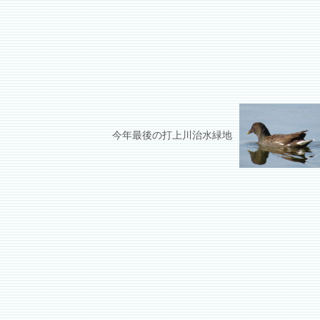
今年最後の打上川治水緑地