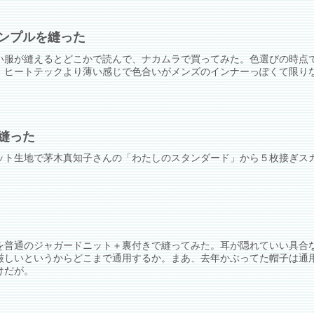
ンプルを縫った
い服が縫えるとどこかで読んで、ナカムラで買ってみた。色選びの時点
、ヒートテックより薄い感じで色合いがメンズのインナーっぽくて限り
縫った
ット生地で茅木真知子さんの「わたしのスタンダード」から５枚接ぎス
を普通のジャガードニット＋裏付きで縫ってみた。耳が隠れていい具合
厳しいというからどこまで通用するか。まあ、去年かぶってた帽子は通
けだが。