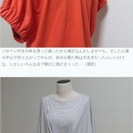
パターン付きの本を買って縫ったから補正なんかしませーん。そしたら後
ろ中心で吊り上がってやんの。自分が着た時は大丈夫だったらいいけど
な。しかしいろんな点で賭けに負けまくった…（溜息）