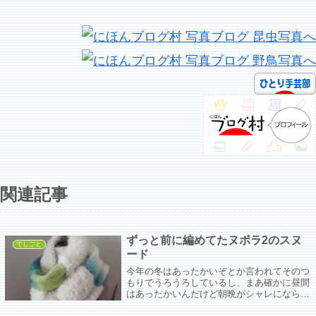
関連記事
ずっと前に編めてたヌボラ2のスヌ
てしごと
ード
今年の冬はあったかいぞとか言われてそのつ
もりでうろうろしているし、まあ確かに昼間
はあったかいんだけど朝晩がシャレにならな
い。電気毛布を使ってるのに足が冷たくて眠