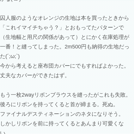
囚人服のようなオレンジの生地は本を買ったときから
「これイマイチちゃう？」とおもってたパターンで
（生地幅と用尺の関係があって）とにかく在庫処理が
一番！と縫ってしまった。2m500円も納得の生地だっ
た(´;ω;`)
今から考えると座布団カバーにでもすればよかった。
丈夫なカバーができたはず。
もう一枚2wayリボンブラウスを縫ったがこれも失敗。
後ろにリボンを持ってくると首が締まる。死ぬ。
ファイナルデスティネーションのネタになりそう。
しかしリボンを前に持ってくるとあんまり可愛くな
い…。