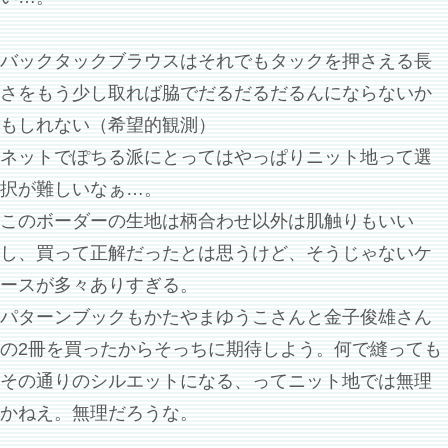
バックタックブラウスはそれでもタックを押さえる長
さをもう少し取れば脇でだるだるだるんにならないか
もしれない（希望的観測）
ネットでぽちる派にとってはやっぱりニット地って選
択が難しいなぁ…。
このボーダーの生地は柄合わせ以外は肌触りもいい
し、買って正解だったとは思うけど、そうじゃないケ
ースが多々ありすぎる。
パターンブックもかたやまゆうこさんと金子俊雄さん
の2冊を買ったからそっちに期待しよう。何で縫っても
その通りのシルエットになる、ってニット地では無理
かねえ。無理だろうな。