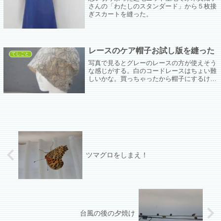
さんの「わたしのスタンダード」から５枚接
ぎスカートを縫った。
レースのケア帽子お試し版を縫った
てしごと
写真で見るとグレーのレースの方が使えそう
な感じがする。白のコードレースはちょい難
しいかな。買っちゃったから帽子にするけど
wwwwモガ風に寄せていきたいけどどうしよ
うかなぁ。
ツマグロをしまえ！
台風の後の夕焼け