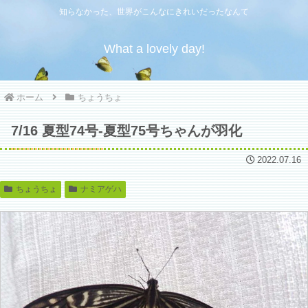
知らなかった、世界がこんなにきれいだったなんて
What a lovely day!
ホーム
ちょうちょ
7/16 夏型74号-夏型75号ちゃんが羽化
2022.07.16
ちょうちょ
ナミアゲハ