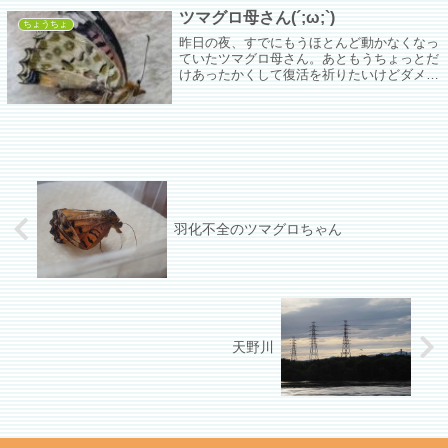
ツマグロ母さん(´;ω;`)
ちょうちょ
昨日の夜、すでにもうほとんど動かなくなっ
ていたツマグロ母さん。あともうちょっとだ
けあったかくして復活を祈りたいけどダメか
なぁ。ダメなんだろうなぁ。もっと早く外出
すればもっと早く気が付いてご飯をあげられ
たのに。
羽化不全のツマグロちゃん
天野川