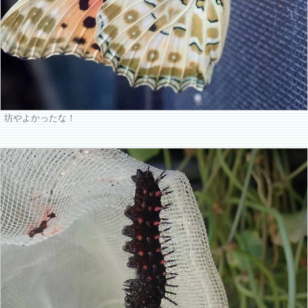
坊やよかったな！