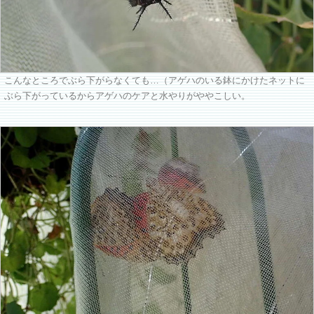
こんなところでぶら下がらなくても…（アゲハのいる鉢にかけたネットに
ぶら下がっているからアゲハのケアと水やりがややこしい。