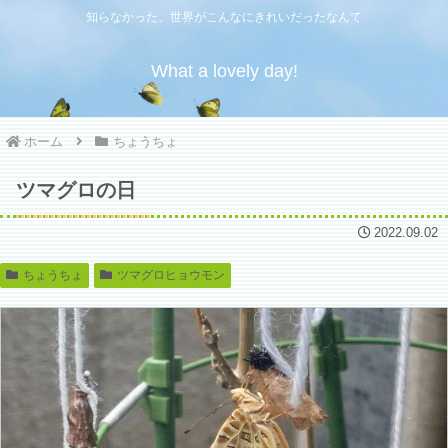
知らなかった、世界がこんなにきれいだったなんて
What a lovely day!
ホーム
ちょうちょ
ツマグロの日
2022.09.02
ちょうちょ
ツマグロヒョウモン