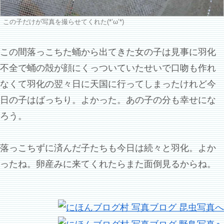
この子だけが写真を撮らせてくれた(*’ω’*)
この間落っこちた蛹から出てきた女の子は見事に羽化
不全で蛹の殻が顔にくっついていたせいで口吻も作れ
なくて羽化の翌々日に天国に行ってしまったけれど今
日の子はばっちり。よかった。あの子の分も幸せにな
ろう。
落っこちずに済んだ子たちも今日は続々と羽化。よか
ったね。卵産みに来てくれたらまた面倒見るからね。