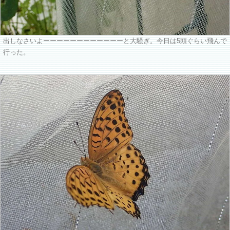
出しなさいよーーーーーーーーーーーーと大騒ぎ。今日は5頭ぐらい飛んで
行った。