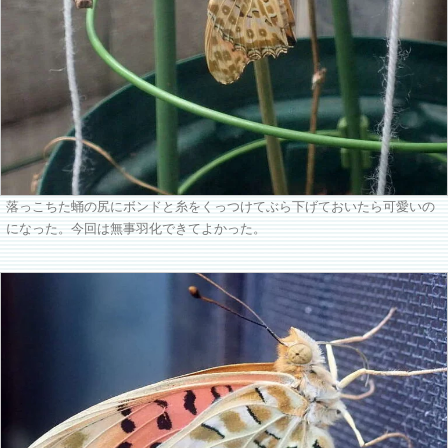
落っこちた蛹の尻にボンドと糸をくっつけてぶら下げておいたら可愛いの
になった。今回は無事羽化できてよかった。