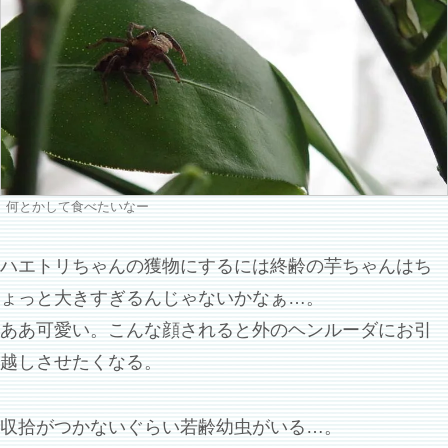
何とかして食べたいなー
ハエトリちゃんの獲物にするには終齢の芋ちゃんはち
ょっと大きすぎるんじゃないかなぁ…。
ああ可愛い。こんな顔されると外のヘンルーダにお引
越しさせたくなる。
収拾がつかないぐらい若齢幼虫がいる…。