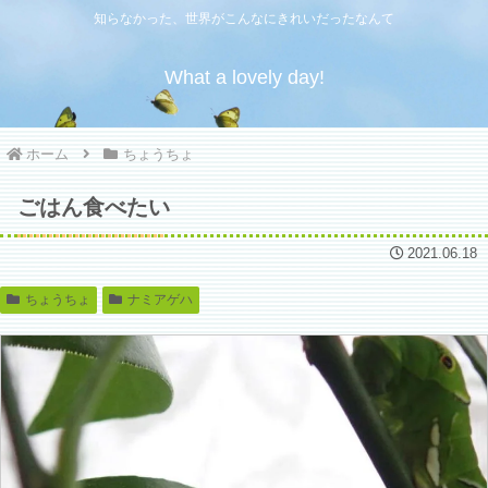
知らなかった、世界がこんなにきれいだったなんて
What a lovely day!
ホーム
ちょうちょ
ごはん食べたい
2021.06.18
ちょうちょ
ナミアゲハ