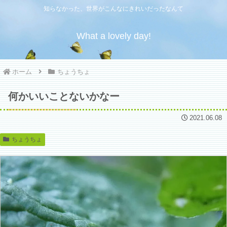
知らなかった、世界がこんなにきれいだったなんて
What a lovely day!
ホーム
ちょうちょ
何かいいことないかなー
2021.06.08
ちょうちょ