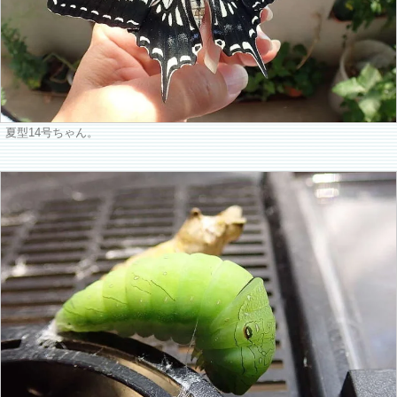
夏型14号ちゃん。