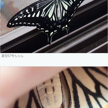
夏型57号ちゃん