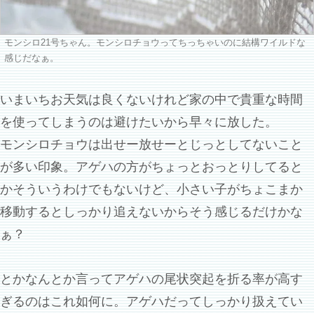
モンシロ21号ちゃん。モンシロチョウってちっちゃいのに結構ワイルドな
感じだなぁ。
いまいちお天気は良くないけれど家の中で貴重な時間
を使ってしまうのは避けたいから早々に放した。
モンシロチョウは出せー放せーとじっとしてないこと
が多い印象。アゲハの方がちょっとおっとりしてると
かそういうわけでもないけど、小さい子がちょこまか
移動するとしっかり追えないからそう感じるだけかな
ぁ？
とかなんとか言ってアゲハの尾状突起を折る率が高す
ぎるのはこれ如何に。アゲハだってしっかり扱えてい