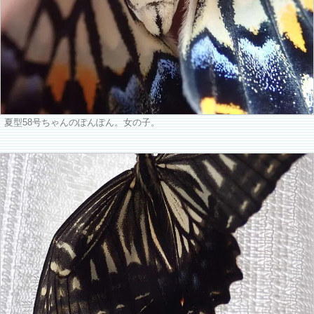
夏型58号ちゃんのぽんぽん。女の子。