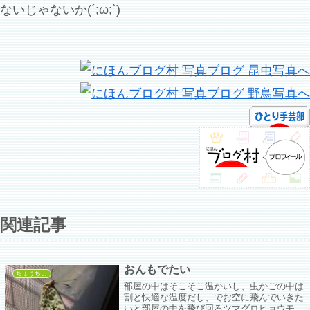
ないじゃないか(´;ω;`)
関連記事
おんもでたい
ちょうちょ
部屋の中はそこそこ温かいし、虫かごの中は
割と快適な温度だし、でお空に飛んでいきた
いと部屋の中を飛び回るツマグロヒョウモン