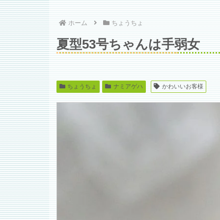
ホーム
ちょうちょ
夏型53号ちゃんは手弱女
ちょうちょ
ナミアゲハ
かわいいお客様