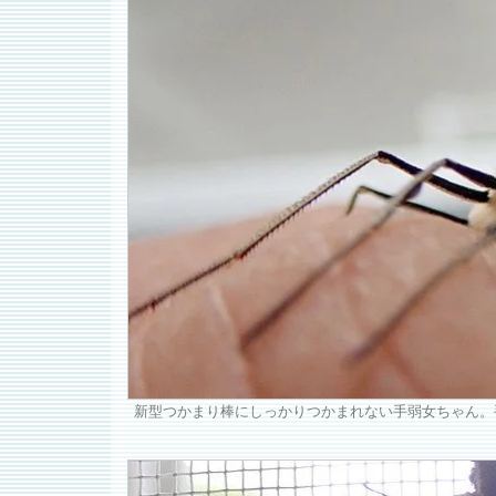
新型つかまり棒にしっかりつかまれない手弱女ちゃん。