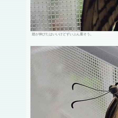
翅が伸びたはいいけどずいぶん重そう。