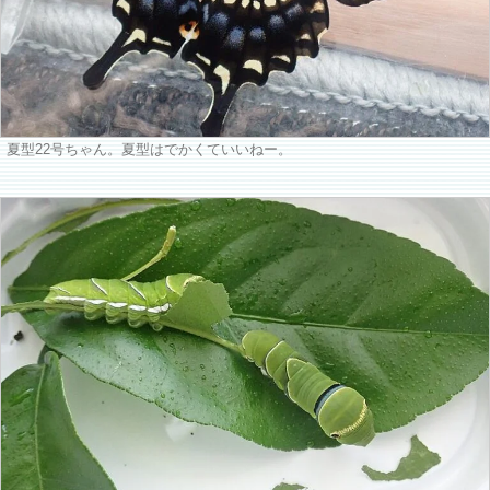
夏型22号ちゃん。夏型はでかくていいねー。