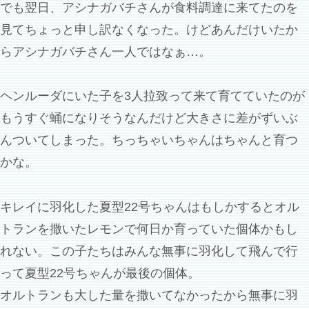
でも翌日、アシナガバチさんが食料調達に来てたのを
見てちょっと申し訳なくなった。けどあんだけいたか
らアシナガバチさん一人ではなぁ…。
ヘンルーダにいた子を3人拉致って来て育てていたのが
もうすぐ蛹になりそうなんだけど大きさに差がずいぶ
んついてしまった。ちっちゃいちゃんはちゃんと育つ
かな。
キレイに羽化した夏型22号ちゃんはもしかするとオル
トランを撒いたレモンで何日か育っていた個体かもし
れない。この子たちはみんな無事に羽化して飛んで行
って夏型22号ちゃんが最後の個体。
オルトランも大した量を撒いてなかったから無事に羽