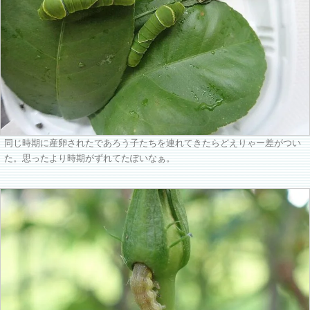
同じ時期に産卵されたであろう子たちを連れてきたらどえりゃー差がつい
た。思ったより時期がずれてたぽいなぁ。