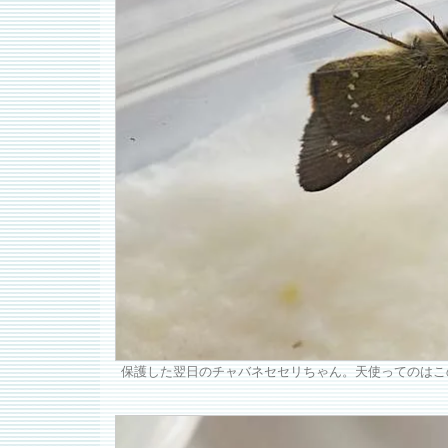
保護した翌日のチャバネセセリちゃん。天使ってのはこ