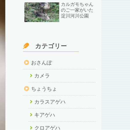
カルガモちゃん
のご一家がいた
淀川河川公園
カテゴリー
おさんぽ
カメラ
ちょうちょ
カラスアゲハ
キアゲハ
クロアゲハ