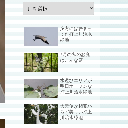
夕方には静まっ
てた打上川治水
緑地
7月の私のお庭
はこんな庭
水遊びエリアが
明日オープンな
打上川治水緑地
大天使が相変わ
らず美しい打上
川治水緑地