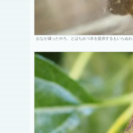
おなか減ったやろ、とはちみつ水を提供するもいらぬわ！！！