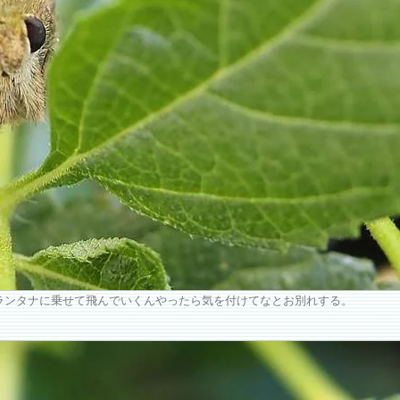
ランタナに乗せて飛んでいくんやったら気を付けてなとお別れする。