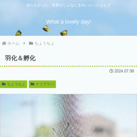
知らなかった、世界がこんなにきれいだったなんて
What a lovely day!
ホーム
ちょうちょ
羽化＆孵化
2024.07.08
ちょうちょ
ナミアゲハ