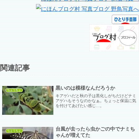
関連記事
黒いのは模様なんだろうか
ちょうちょ
キアゲハだと秋の子は黒化しがちだけどナミ
アゲハもそうなのかなぁ。ちょっと保温に気
を付けてあげたい感じ…。
台風が去ったら虫かごの中でナミち
ちょうちょ
ゃんが増えてた