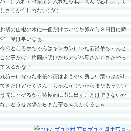
パーに入れて野菜室に入れたら底に沈んで忘れ去って
しまうかもしれない( ;∀;)
お隣の山椒の木に一個だけついてた卵から３日目に孵
化。夏は早いなぁ。
今のところ芋ちゃんはキンカンにいた若齢芋ちゃんと
この子だけ。梅雨が明けたらアゲハ母さんもまたやっ
て来るかな？
丸坊主になった柑橘の苗はようやく新しい葉っぱが出
てきたけどたくさん芋ちゃんがついたらまたあっとい
う間にハゲるから積極的に表に出すことはできないか
な。どうせお隣からまた芋ちゃんがくるしｗ