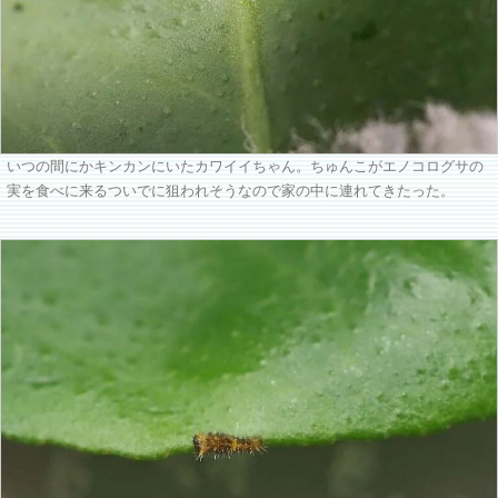
いつの間にかキンカンにいたカワイイちゃん。ちゅんこがエノコログサの
実を食べに来るついでに狙われそうなので家の中に連れてきたった。