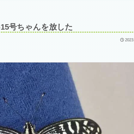
ん‐15号ちゃんを放した
2023