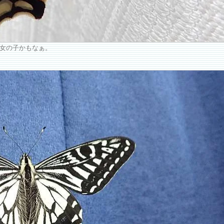
？女の子かもなぁ。