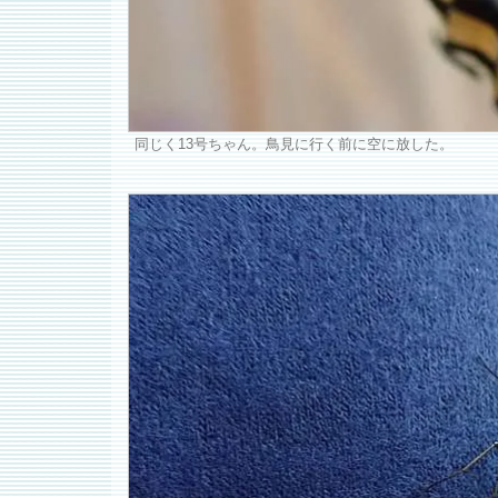
同じく13号ちゃん。鳥見に行く前に空に放した。