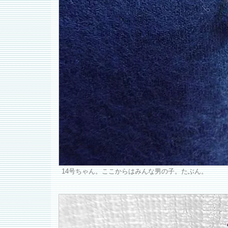
14号ちゃん。ここからはみんな男の子。たぶん。