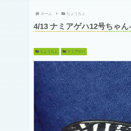
ホーム
ちょうちょ
4/13 ナミアゲハ12号ちゃ
ちょうちょ
ナミアゲハ