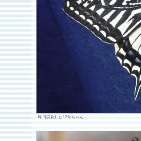
昨日羽化した12号ちゃん