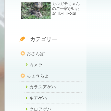
カルガモちゃん
のご一家がいた
淀川河川公園
カテゴリー
おさんぽ
カメラ
ちょうちょ
カラスアゲハ
キアゲハ
クロアゲハ