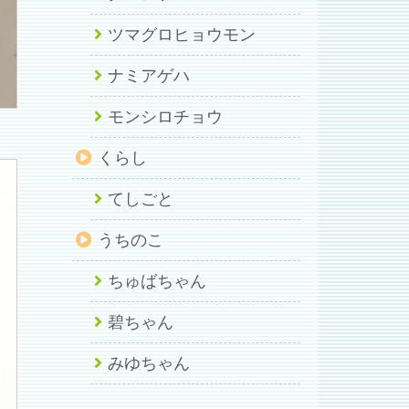
ツマグロヒョウモン
ナミアゲハ
モンシロチョウ
くらし
てしごと
うちのこ
ちゅばちゃん
碧ちゃん
みゆちゃん