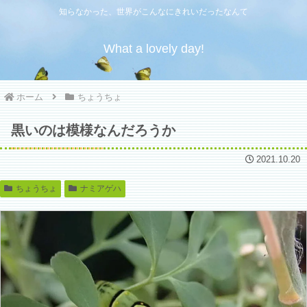
知らなかった、世界がこんなにきれいだったなんて
What a lovely day!
ホーム
ちょうちょ
黒いのは模様なんだろうか
2021.10.20
ちょうちょ
ナミアゲハ